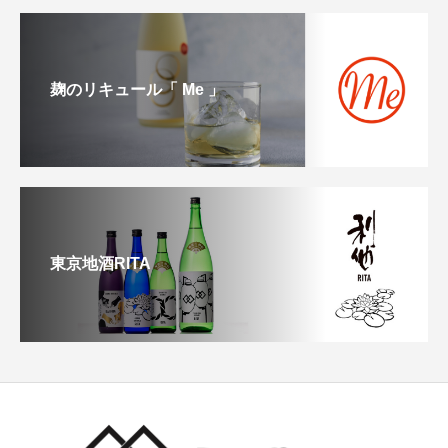
麹のリキュール「 Me 」
東京地酒RITA