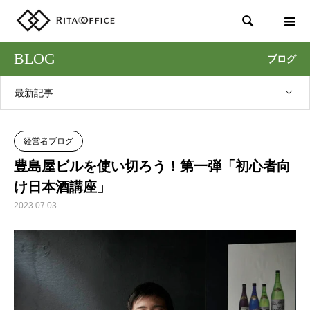

BLOG
ブログ
最新記事
経営者ブログ
豊島屋ビルを使い切ろう！第一弾「初心者向
け日本酒講座」
2023.07.03