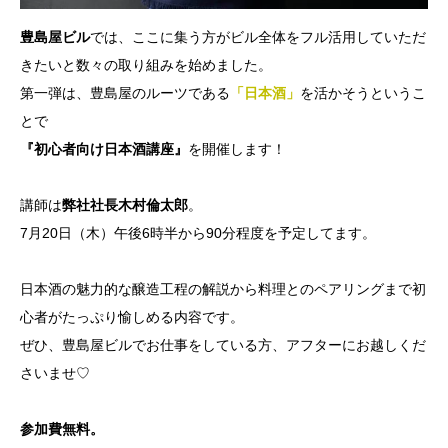
豊島屋ビル
では、ここに集う方がビル全体をフル活用していただ
きたいと数々の取り組みを始めました。
第一弾は、豊島屋のルーツである
「日本酒」
を活かそうというこ
とで
『初心者向け日本酒講座』
を開催します！
講師は
弊社社長木村倫太郎
。
7月20日（木）午後6時半から90分程度を予定してます。
日本酒の魅力的な醸造工程の解説から料理とのペアリングまで初
心者がたっぷり愉しめる内容です。
ぜひ、豊島屋ビルでお仕事をしている方、アフターにお越しくだ
さいませ♡
参加費無料。