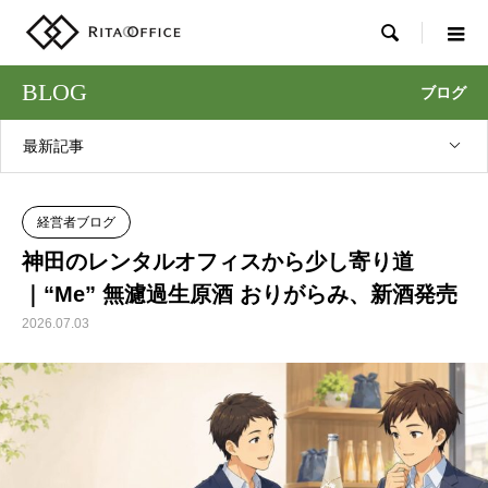

BLOG
ブログ
最新記事
経営者ブログ
神田のレンタルオフィスから少し寄り道
｜“Me” 無濾過生原酒 おりがらみ、新酒発売
2026.07.03