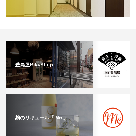
豊島屋Rita-Shop
麹のリキュール「 Me 」