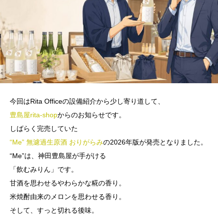
今回はRita Officeの設備紹介から少し寄り道して、
豊島屋rita-shop
からのお知らせです。
しばらく完売していた
“Me” 無濾過生原酒 おりがらみ
の2026年版が発売となりました。
“Me”は、神田豊島屋が手がける
「飲むみりん」です。
甘酒を思わせるやわらかな糀の香り。
米焼酎由来のメロンを思わせる香り。
そして、すっと切れる後味。