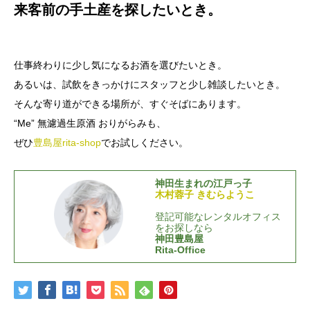
来客前の手土産を探したいとき。
仕事終わりに少し気になるお酒を選びたいとき。
あるいは、試飲をきっかけにスタッフと少し雑談したいとき。
そんな寄り道ができる場所が、すぐそばにあります。
“Me” 無濾過生原酒 おりがらみも、
ぜひ
豊島屋rita-shop
でお試しください。
神田生まれの江戸っ子
木村蓉子 きむらようこ
登記可能なレンタルオフィス
をお探しなら
神田豊島屋
Rita-Office