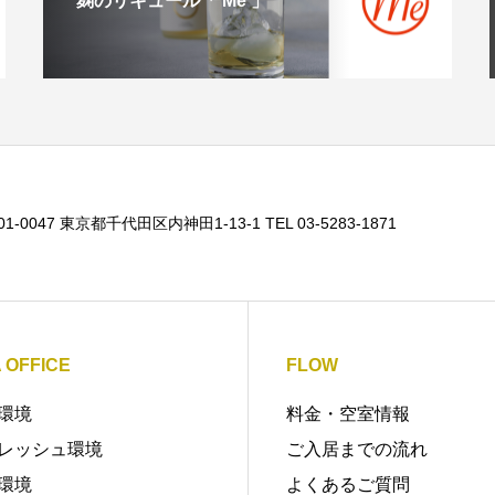
麹のリキュール「 Me 」
01-0047 東京都千代田区内神田1-13-1 TEL 03-5283-1871
A OFFICE
FLOW
環境
料金・空室情報
レッシュ環境
ご入居までの流れ
環境
よくあるご質問