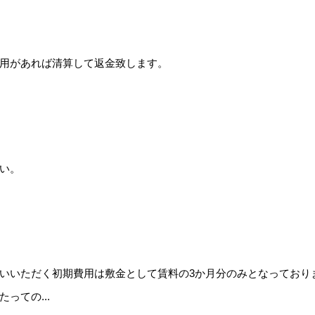
用があれば清算して返金致します。
い。
いいただく初期費用は敷金として賃料の3か月分のみとなっており
っての...