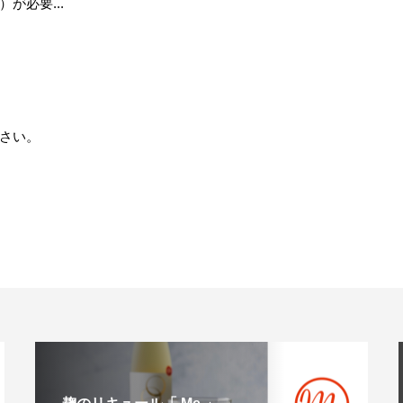
が必要...
さい。