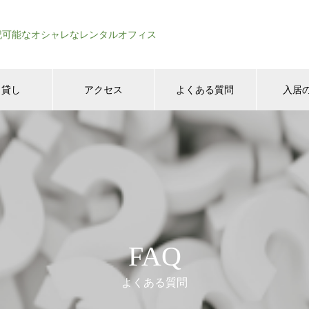
記可能なオシャレなレンタルオフィス
日貸し
アクセス
よくある質問
入居
FAQ
よくある質問