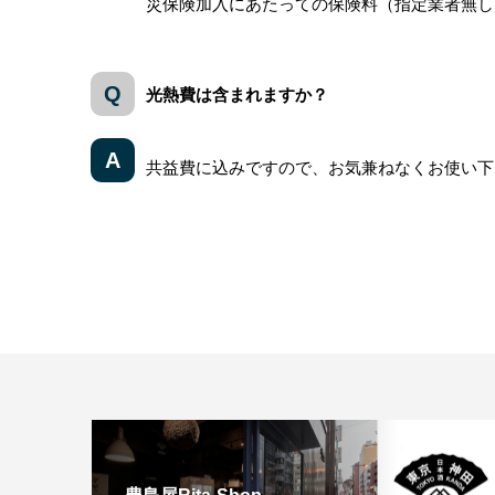
災保険加入にあたっての保険料（指定業者無し）
光熱費は含まれますか？
共益費に込みですので、お気兼ねなくお使い下