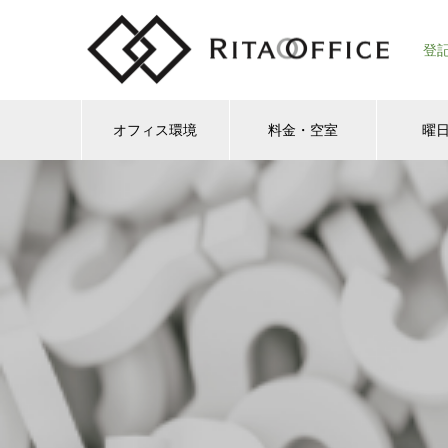
登
オフィス環境
料金・空室
曜