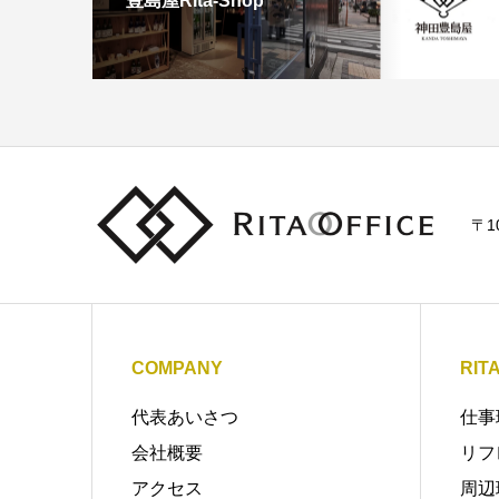
豊島屋Rita-Shop
〒1
COMPANY
RIT
代表あいさつ
仕事
会社概要
リフ
アクセス
周辺