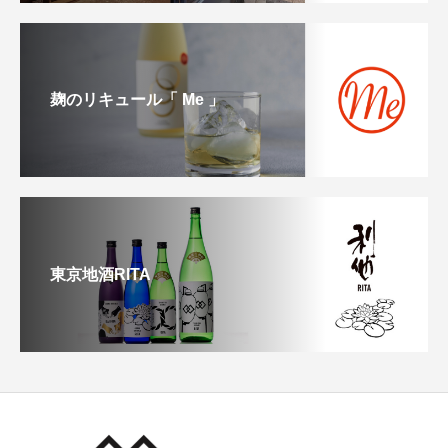
麹のリキュール「 Me 」
東京地酒RITA